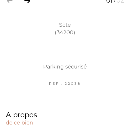
01
02
/
Sète
(34200)
Parking sécurisé
REF : 22038
a propos
de ce bien