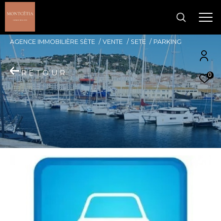
AGENCE IMMOBILIÈRE SÈTE
VENTE
SETE
PARKING
RETOUR
0