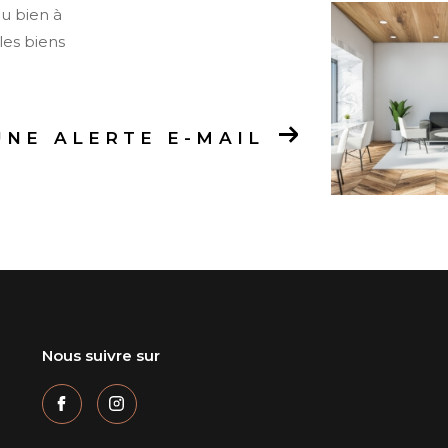
ou bien à
les biens
UNE ALERTE E-MAIL
Nous suivre sur