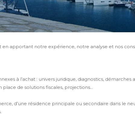
 en apportant notre expérience, notre analyse et nos conse
nexes à l’achat : univers juridique, diagnostics, démarches
 place de solutions fiscales, projections...
erce, d’une résidence principale ou secondaire dans le neu
.