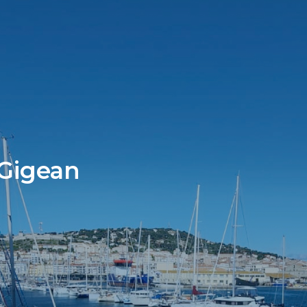
 Gigean