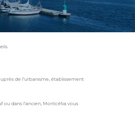
ils.
 auprès de l’urbanisme, établissement
f ou dans l’ancien, Montcétia vous