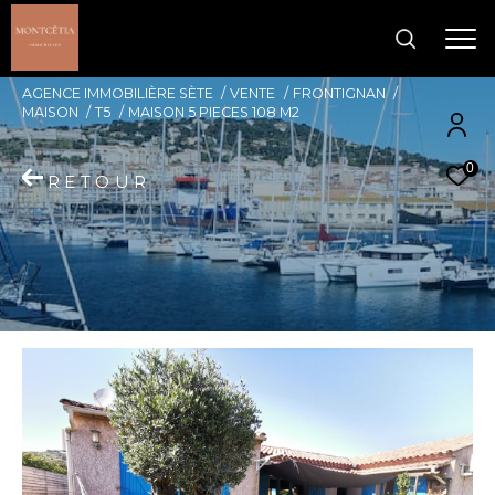
AGENCE IMMOBILIÈRE SÈTE
VENTE
FRONTIGNAN
MAISON
T5
MAISON 5 PIECES 108 M2
0
RETOUR