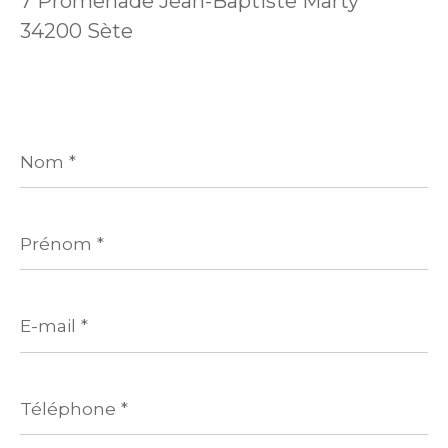
7 Promenade Jean-Baptiste Marty
34200 Sète
Nom
*
Prénom
*
E-
mail
*
Téléphone
*