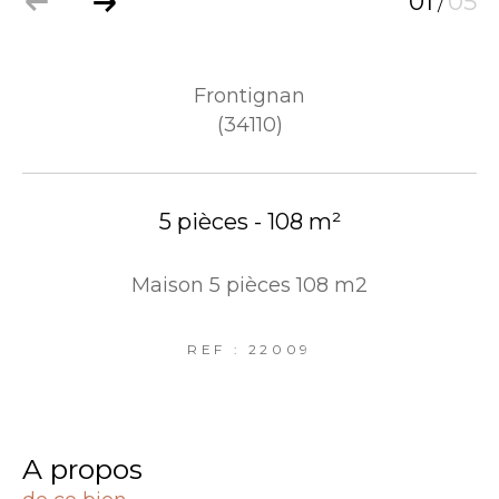
01
05
/
Frontignan
(34110)
5 pièces - 108 m²
Maison 5 pièces 108 m2
REF : 22009
a propos