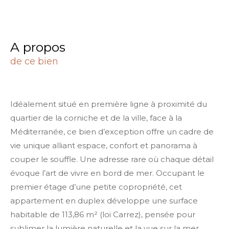
a propos
de ce bien
Idéalement situé en première ligne à proximité du
quartier de la corniche et de la ville, face à la
Méditerranée, ce bien d’exception offre un cadre de
vie unique alliant espace, confort et panorama à
couper le souffle. Une adresse rare où chaque détail
évoque l’art de vivre en bord de mer. Occupant le
premier étage d’une petite copropriété, cet
appartement en duplex développe une surface
habitable de 113,86 m² (loi Carrez), pensée pour
sublimer la lumière naturelle et la vue sur la mer