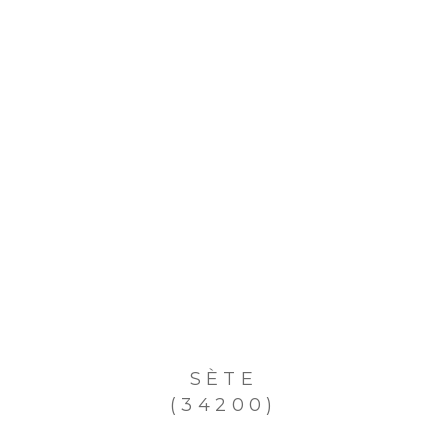
SÈTE
(34200)