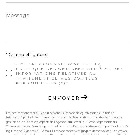
Message
*
* Champ obligatoire
J'AI PRIS CONNAISSANCE DE LA
POLITIQUE DE CONFIDENTIALITÉ ET DES
INFORMATIONS RELATIVES AU
TRAITEMENT DE MES DONNÉES
PERSONNELLES (*)*
ENVOYER
Les informations recueillies sur ce formulaire sont enregistrées dans un fichier
informatisé par La Boite Immo agissant comme Sous-traitant du traitement pour la
gestion de la clientèle/prospects de l'Agence / du Réseau qui reste Responsable du
Traitement de vos Données personnelles. La base légale du traitement repose sur l'intérêt
légitime de l'Agence / du Réseau. Elles sont conservées jusqu'à demande de suppression