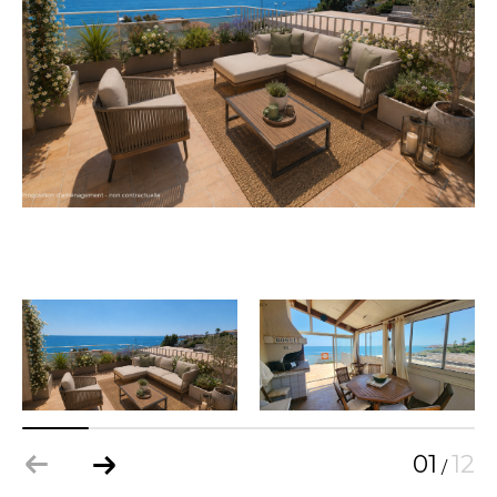
01
12
/