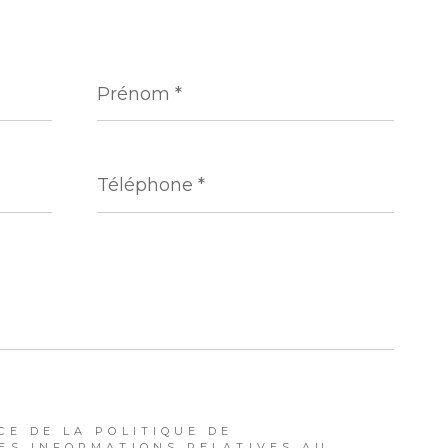
Prénom
*
Téléphone
*
CE DE LA POLITIQUE DE
DES INFORMATIONS RELATIVES AU